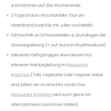
& Einstimmen auf das Wochenende
2 Tage Enduro-Mountainbike Tour am
Haardtrand Südpfalz mit Julien und Mirella
Fahrtechnik an Schlüsselstellen & Grundlagen der
Stressregulierung (+ auf Wunsch Einzelfeedback)
Exklusives mehrgängiges Abendessen incl.
erlesener Weinbegleitung im
Restaurant
Robichon
( Falls Vegetarier oder Veganer dabei
sind, bitten wir um eine Info vorab! Das
Restaurant Robichon
wird euch gerne ein
Alternativmenü zusammen stellen).