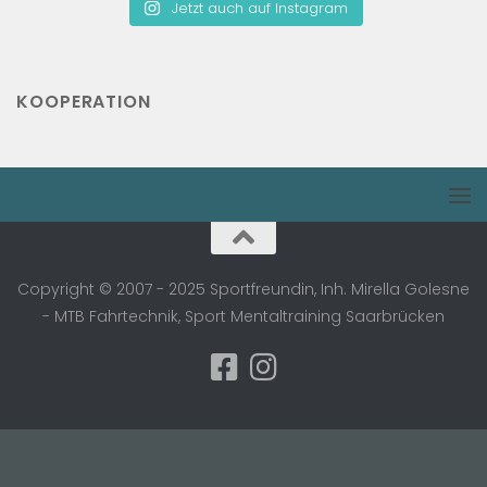
Jetzt auch auf Instagram
KOOPERATION
Copyright © 2007 - 2025 Sportfreundin, Inh. Mirella Golesne
- MTB Fahrtechnik, Sport Mentaltraining Saarbrücken