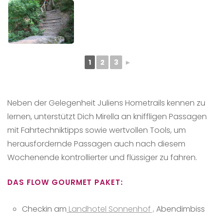
1
2
3
►
Neben der Gelegenheit Juliens Hometrails kennen zu
lernen, unterstützt Dich Mirella an kniffligen Passagen
mit Fahrtechniktipps sowie wertvollen Tools, um
herausfordernde Passagen auch nach diesem
Wochenende kontrollierter und flüssiger zu fahren.
DAS FLOW GOURMET PAKET:
Checkin am
Landhotel Sonnenhof ,
Abendimbiss