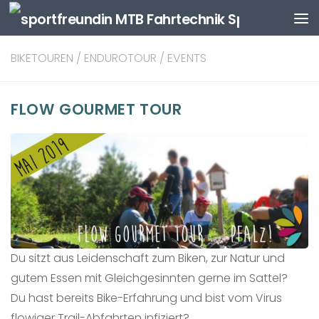
Zum Inhalt springen
BIKETOUREN
/
ENDUROTOUR
/
EVENTS
FLOW GOURMET TOUR
Du sitzt aus Leidenschaft zum Biken, zur Natur und
gutem Essen mit Gleichgesinnten gerne im Sattel?
Du hast bereits Bike-Erfahrung und bist vom Virus
flowiger Trail-Abfahrten infiziert?