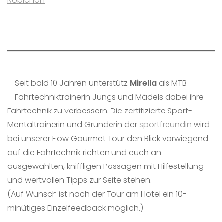
Robichon
Seit bald 10 Jahren unterstütz
Mirella
als MTB
Fahrtechniktrainerin Jungs und Mädels dabei ihre
Fahrtechnik zu verbessern. Die zertifizierte Sport-
Mentaltrainerin und Gründerin der
sportfreundin
wird
bei unserer Flow Gourmet Tour den Blick vorwiegend
auf die Fahrtechnik richten und euch an
ausgewählten, kniffligen Passagen mit Hilfestellung
und wertvollen Tipps zur Seite stehen.
(Auf Wunsch ist nach der Tour am Hotel ein 10-
minütiges Einzelfeedback möglich.)