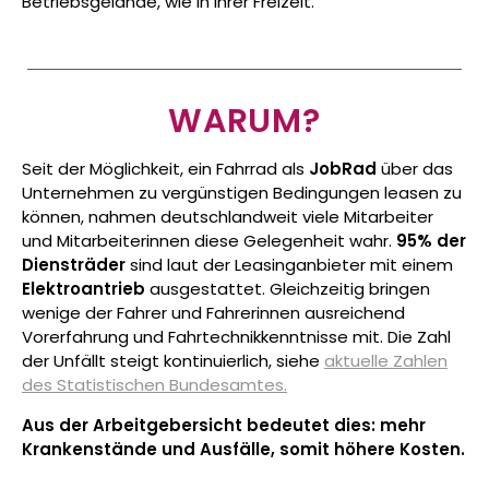
Betriebsgelände, wie in ihrer Freizeit.
WARUM?
Seit der Möglichkeit, ein Fahrrad als
JobRad
über das
Unternehmen zu vergünstigen Bedingungen leasen zu
können, nahmen deutschlandweit viele Mitarbeiter
und Mitarbeiterinnen diese Gelegenheit wahr.
95% der
Diensträder
sind laut der Leasinganbieter mit einem
Elektroantrieb
ausgestattet. Gleichzeitig bringen
wenige der Fahrer und Fahrerinnen ausreichend
Vorerfahrung und Fahrtechnikkenntnisse mit. Die Zahl
der Unfällt steigt kontinuierlich, siehe
aktuelle Zahlen
des Statistischen Bundesamtes.
Aus der Arbeitgebersicht bedeutet dies: mehr
Krankenstände und Ausfälle, somit höhere Kosten.